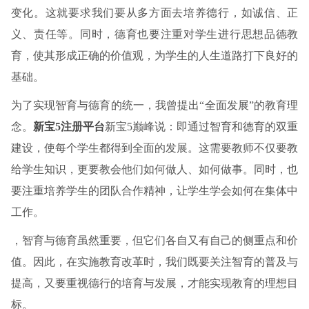
变化。这就要求我们要从多方面去培养德行，如诚信、正
义、责任等。同时，德育也要注重对学生进行思想品德教
育，使其形成正确的价值观，为学生的人生道路打下良好的
基础。
为了实现智育与德育的统一，我曾提出“全面发展”的教育理
念。
新宝5注册平台
新宝5巅峰说：即通过智育和德育的双重
建设，使每个学生都得到全面的发展。这需要教师不仅要教
给学生知识，更要教会他们如何做人、如何做事。同时，也
要注重培养学生的团队合作精神，让学生学会如何在集体中
工作。
，智育与德育虽然重要，但它们各自又有自己的侧重点和价
值。因此，在实施教育改革时，我们既要关注智育的普及与
提高，又要重视德行的培育与发展，才能实现教育的理想目
标。