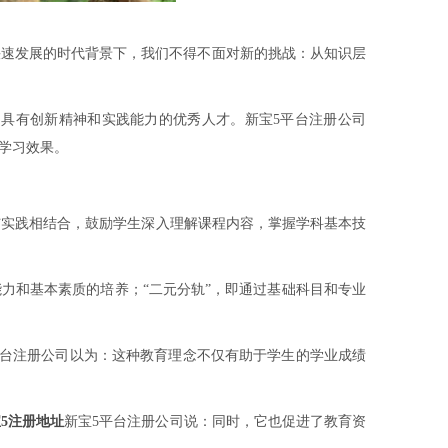
快速发展的时代背景下，我们不得不面对新的挑战：从知识层
具有创新精神和实践能力的优秀人才。新宝5平台注册公司
学习效果。
与实践相结合，鼓励学生深入理解课程内容，掌握学科基本技
能力和基本素质的培养；“二元分轨”，即通过基础科目和专业
平台注册公司以为：这种教育理念不仅有助于学生的学业成绩
5注册地址
新宝5平台注册公司说：同时，它也促进了教育资