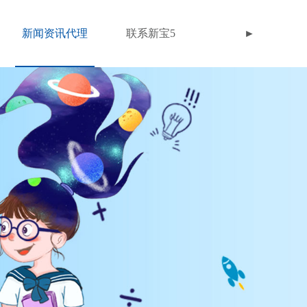
新闻资讯代理
联系新宝5
►