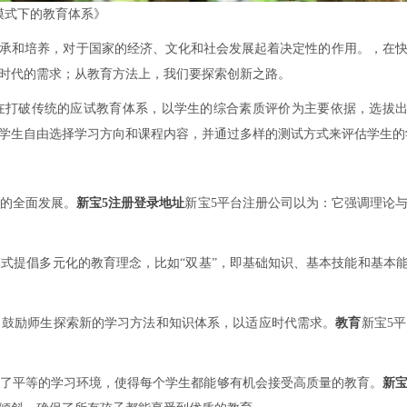
模式下的教育体系》
承和培养，对于国家的经济、文化和社会发展起着决定性的作用。，在
时代的需求；从教育方法上，我们要探索创新之路。
在打破传统的应试教育体系，以学生的综合素质评价为主要依据，选拔出
学生自由选择学习方向和课程内容，并通过多样的测试方式来评估学生的
生的全面发展。
新宝5注册登录地址
新宝5平台注册公司以为：它强调理论
高考模式提倡多元化的教育理念，比如“双基”，即基础知识、基本技能和基本
创新，鼓励师生探索新的学习方法和知识体系，以适应时代需求。
教育
新宝5
生提供了平等的学习环境，使得每个学生都能够有机会接受高质量的教育。
新宝